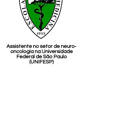
Assistente no setor de neuro-
oncologia na Universidade
Federal de São Paulo
(UNIFESP)
Atua desde 2021 pelo SUS no
ambulatório de neuro-
oncologia da UNIFESP,
ensinando residentes de
neurologia, neurocirurgia e