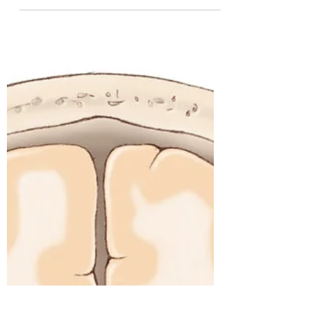
oncologia é a área na medicina que realiza
o acompanhamento e tratamento dos
pacientes com tumores...