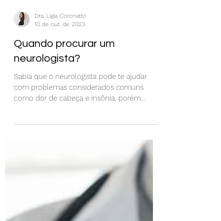
Dra. Ligia Coronatto
10 de out. de 2023
Quando procurar um
neurologista?
Sabia que o neurologista pode te ajudar
com problemas considerados comuns
como dor de cabeça e insônia, porém
quando negligenciados...