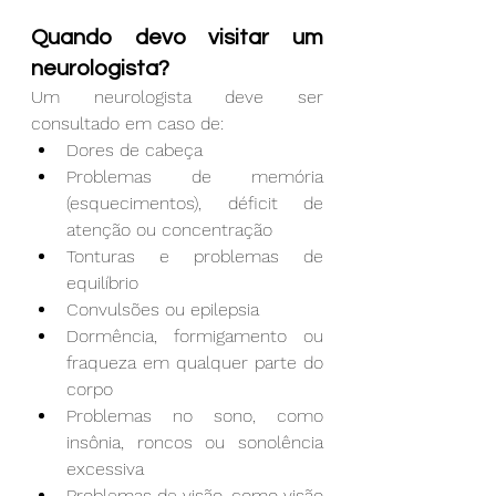
Quando devo visitar um 
neurologista?
Um neurologista deve ser 
consultado em caso de:
Dores de cabeça
Problemas de memória 
(esquecimentos), déficit de 
atenção ou concentração
Tonturas e problemas de 
equilíbrio
Convulsões ou epilepsia
Dormência, formigamento ou 
fraqueza em qualquer parte do 
corpo
Problemas no sono, como 
insônia, roncos ou sonolência 
excessiva
Problemas de visão, como visão 