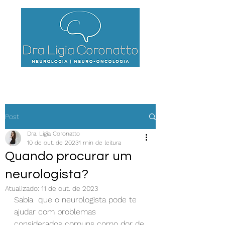
Post
Dra. Ligia Coronatto
10 de out. de 2023
1 min de leitura
Quando procurar um
neurologista?
Atualizado:
11 de out. de 2023
Sabia  que o neurologista pode te 
ajudar com problemas 
considerados comuns como dor de 